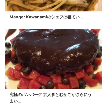
Manger Kawanamiのシェフは寝てい...
究極のハンバーグ 京人参とむかごがさらにう
まい...