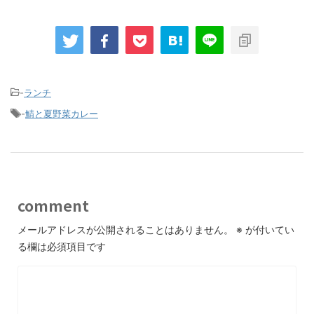
-
ランチ
-
鯖と夏野菜カレー
comment
メールアドレスが公開されることはありません。
※
が付いてい
る欄は必須項目です