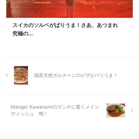
スイカのソルベがばりうま！さあ、あつまれ
究極の...
国産天然ポルチーニのピザがバリうま！
Manger Kawanamiのランチに驚くメイン
ディッシュ 鴨！