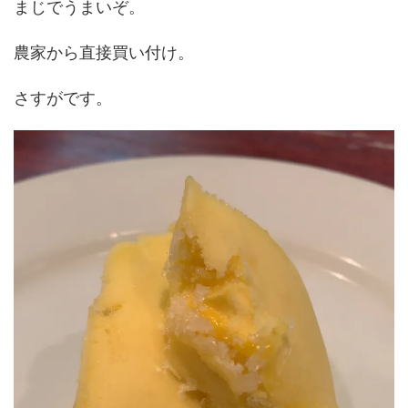
まじでうまいぞ。
農家から直接買い付け。
さすがです。