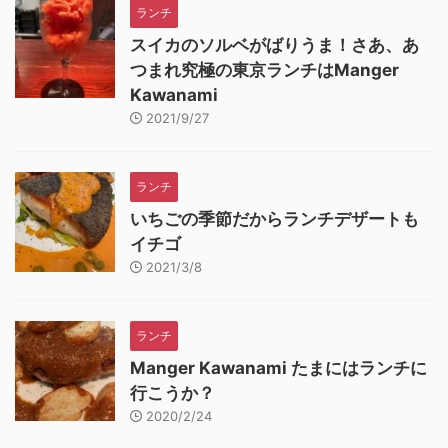
ランチ
スイカのソルベがばりうま！さあ、あ
つまれ究極の東京ランチはManger
Kawanami
2021/9/27
ランチ
いちごの季節だからランチデザートも
イチゴ
2021/3/8
ランチ
Manger Kawanami たまにはランチに
行こうか？
2020/2/24