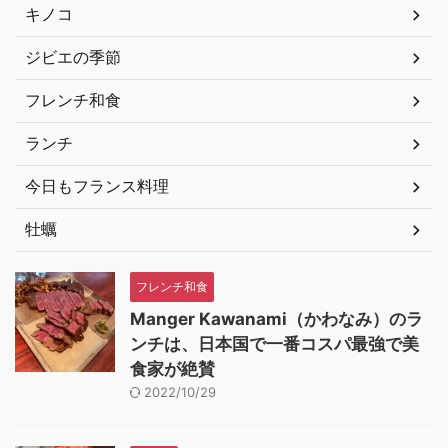
キノコ
ジビエの季節
フレンチ和食
ランチ
今日もフランス料理
牡蠣
フレンチ和食
Manger Kawanami（かわなみ）のラ
ンチは、日本国で一番コスパ最強で美
食家が絶賛
2022/10/29