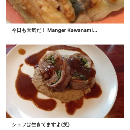
今日も天気だ！ Manger Kawanami...
シェフは生きてますよ(笑)