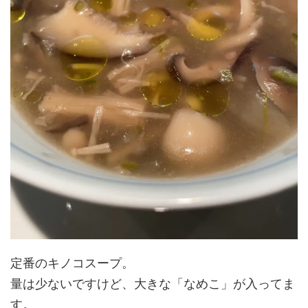
定番のキノコスープ。
量は少ないですけど、大きな「なめこ」が入ってま
す。