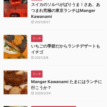
スイカのソルベがばりうま！さあ、あ
つまれ究極の東京ランチはManger
Kawanami
2021/9/27
ランチ
いちごの季節だからランチデザートも
イチゴ
2021/3/8
ランチ
Manger Kawanami たまにはランチに
行こうか？
2020/2/24