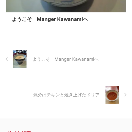
ようこそ Manger Kawanamiへ
ようこそ Manger Kawanamiへ
気分はチキンと焼き上げたドリア