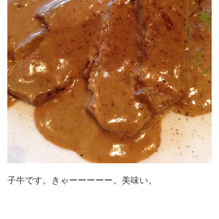
子牛です。きゃーーーーー。美味い。