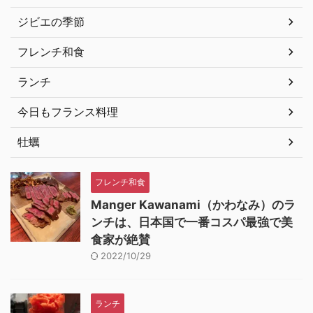
ジビエの季節
フレンチ和食
ランチ
今日もフランス料理
牡蠣
フレンチ和食
Manger Kawanami（かわなみ）のラ
ンチは、日本国で一番コスパ最強で美
食家が絶賛
2022/10/29
ランチ