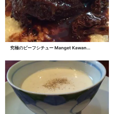
究極のビーフシチュー Manget Kawan...