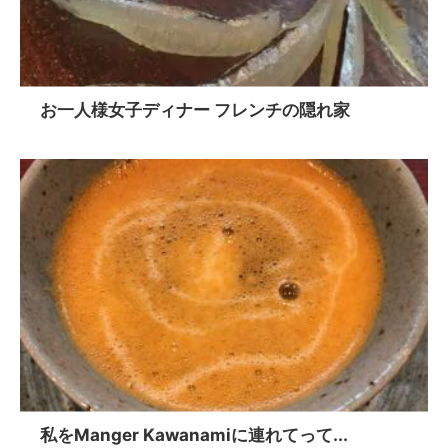
お一人様女子ディナー フレンチの隠れ家
私をManger Kawanamiに連れてって...