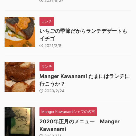
2021/9/27
ランチ
いちごの季節だからランチデザートも
イチゴ
2021/3/8
ランチ
Manger Kawanami たまにはランチに
行こうか？
2020/2/24
Manger Kawanamiシェフの名言
2020年正月のメニュー Manger
Kawanami