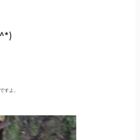
*)
ですよ。