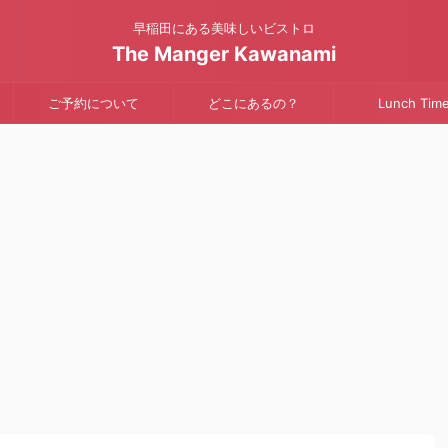
早稲田にある美味しいビストロ
The Manger Kawanami
ご予約について
どこにあるの？
Lunch Tim