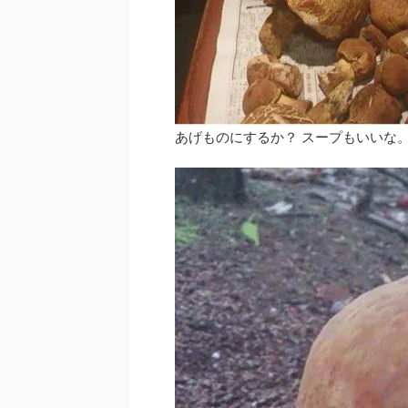
あげものにするか？ スープもいいな