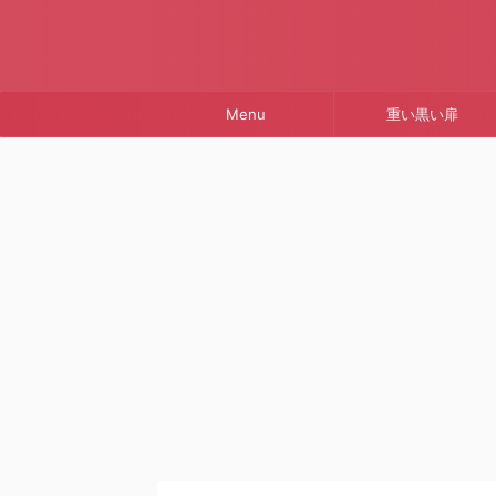
Menu
重い黒い扉