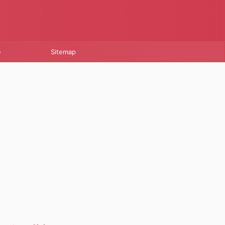
e
Sitemap