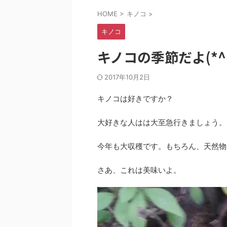
HOME
>
キノコ
>
キノコ
キノコの季節だよ(*^^
2017年10月2日
キノコは好きですか？
大好きな人はは大至急行きましょう。
今年も大収穫です。もちろん、天然物
さあ、これは美味いよ。