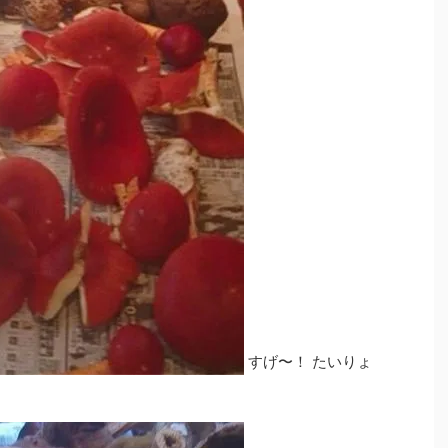
すげ〜！ たいりょ