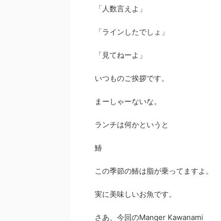
「人数言えよ」
「ラインしたでしょ」
「見てねーよ」
いつものご挨拶です。
まーしゃーないな。
ランチは何かというと
鰆
この季節の鰆は脂が乗ってますよ。
実に美味しいお魚です。
さあ、今回のManger Kawanami