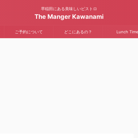
早稲田にある美味しいビストロ
The Manger Kawanami
ご予約について
どこにあるの？
Lunch Tim