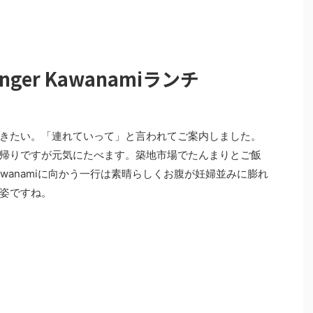
er Kawanamiランチ
きたい。「連れていって」と言われてご案内しました。
帰りですが元気にたべます。築地市場でたんまりとご飯
Kawanamiに向かう一行は素晴らしくお腹が妊婦並みに膨れ
姿ですね。