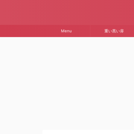
Menu
重い黒い扉