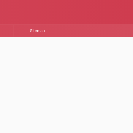
e
Sitemap