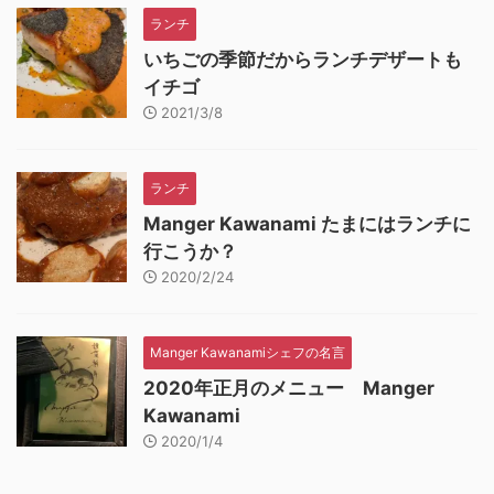
ランチ
いちごの季節だからランチデザートも
イチゴ
2021/3/8
ランチ
Manger Kawanami たまにはランチに
行こうか？
2020/2/24
Manger Kawanamiシェフの名言
2020年正月のメニュー Manger
Kawanami
2020/1/4