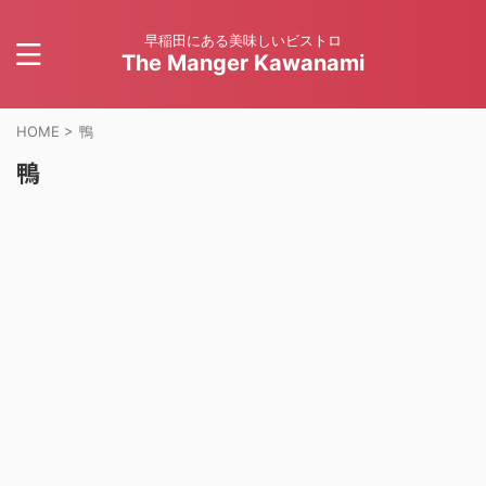
早稲田にある美味しいビストロ
The Manger Kawanami
HOME
>
鴨
鴨