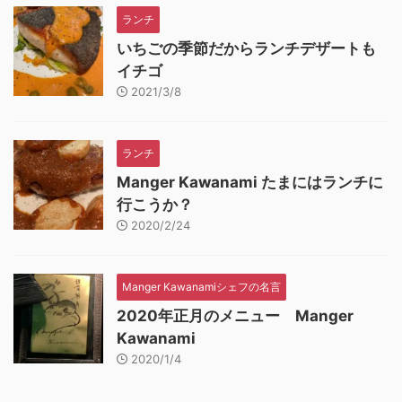
ランチ
いちごの季節だからランチデザートも
イチゴ
2021/3/8
ランチ
Manger Kawanami たまにはランチに
行こうか？
2020/2/24
Manger Kawanamiシェフの名言
2020年正月のメニュー Manger
Kawanami
2020/1/4