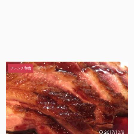
フレンチ和食
2017/10/9